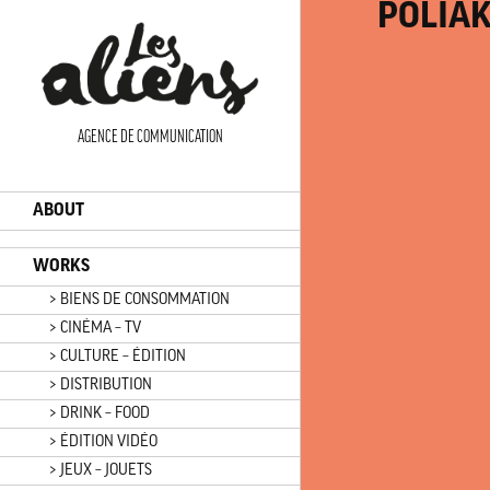
Panneau de gestion des cookies
POLIA
AGENCE DE COMMUNICATION
ABOUT
WORKS
> BIENS DE CONSOMMATION
> CINÉMA – TV
> CULTURE – ÉDITION
> DISTRIBUTION
> DRINK – FOOD
> ÉDITION VIDÉO
> JEUX – JOUETS