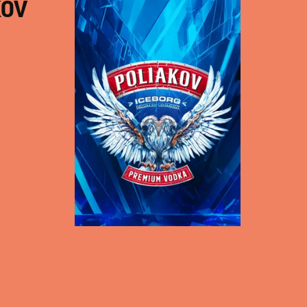
KOV
CEPP LA
MARTINIQUAISE