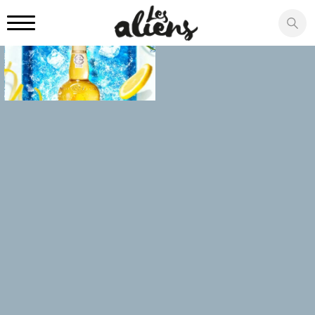
Panneau de gestion des cookies
CEPP LA MARTINIQUAISE
CINÉMA