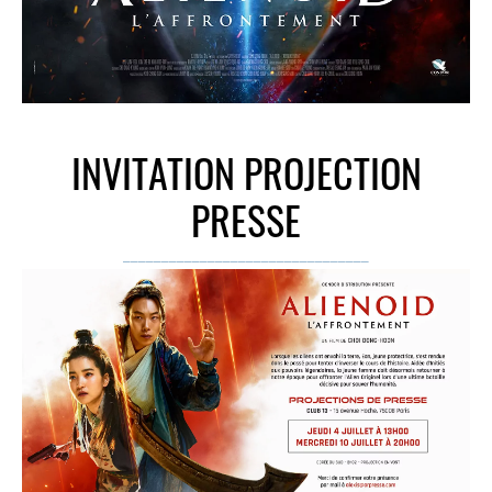
INVITATION PROJECTION
PRESSE
________________________________