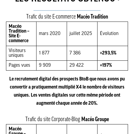
________________________________
Trafic du site E-commerce
Macéo Tradition
Macéo
Tradition –
mars 2020
juillet 2025
Évolution
Site E-
commerce
Visiteurs
1 877
7 386
+293,5%
uniques
Pages vues
9 909
29 422
+197%
Le recrutement digital des prospects BtoB que nous avons pu
convertir a pratiquement multiplié X4 le nombre de visiteurs
uniques. Les ventes digitales sur cette même période ont
augmenté chaque année de 20%.
Trafic du site Corporate-Blog
Macéo Groupe
Macéo
Groupe –