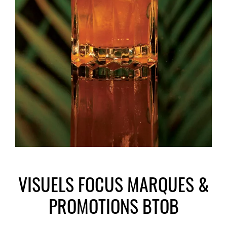
VISUELS FOCUS MARQUES &
PROMOTIONS BTOB
________________________________