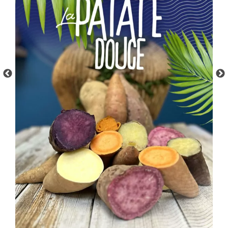
contact@lesaliens.com
Éric Pastol –
01 49 65 10 30
18, rue de Saisset – 92120 Montrouge