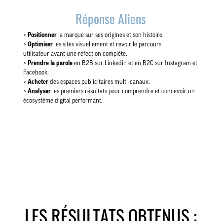
Réponse Aliens
>
Positionner
la marque sur ses origines et son histoire.
>
Optimiser
les sites visuellement et revoir le parcours
utilisateur avant une réfection complète.
>
Prendre la parole
en B2B sur Linkedin et en B2C sur Instagram et
Facebook.
>
Acheter
des espaces publicitaires multi-canaux.
>
Analyser
les premiers résultats pour comprendre et concevoir un
écosystème digital performant.
LES RÉSULTATS OBTENUS :