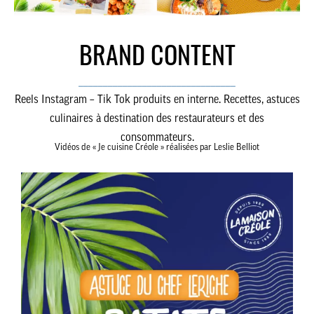
BRAND CONTENT
________________________________
Reels Instagram – Tik Tok produits en interne. Recettes, astuces
culinaires à destination des restaurateurs et des
consommateurs.
CINÉMA
Vidéos de « Je cuisine Créole » réalisées par Leslie Belliot
AGENCE
J’ACCEPTE LES CONDITIONS
D’UTILISATION
JE M’ABONNE