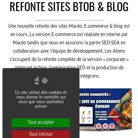
REFONTE SITES BTOB & BLOG
________________________________
Une nouvelle refonte des sites Macéo, E-commerce & blog est
en cours. La version E-commerce est réalisée en interne par
Macéo tandis que nous en assurons la partie SEO-SEA en
collaboration avec l’équipe de développement. Les Aliens
s’occupent de la refonte complète de la version « corporate »
intégrant le blog, l’optimisation SEO et la production de
contenus que nous y intégrons.
Ce site utilise des cookies et
vous donne le contrôle sur
ceux que vous souhaitez
activer
Tout accepter
Tout refuser