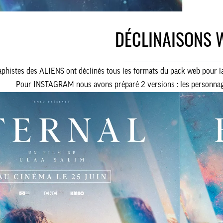
DÉCLINAISONS 
____________________________
aphistes des ALIENS ont déclinés tous les formats du pack web pour la
Pour INSTAGRAM nous avons préparé 2 versions : les personnage