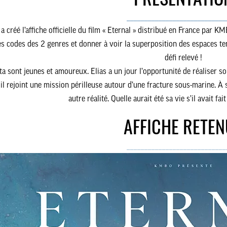
PRÉSENTATIO
____________________________
créé l’affiche officielle du film «
Eternal
» distribué en France par KMBO
les codes des 2 genres et donner à voir la superposition des espaces tem
défi relevé !
ta sont jeunes et amoureux. Elias a un jour l’opportunité de réaliser son
il rejoint une mission périlleuse autour d’une fracture sous-marine. À 
autre réalité. Quelle aurait été sa vie s’il avait fa
AFFICHE RETEN
____________________________