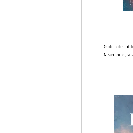
Suite à des uti
Néanmoins, si v