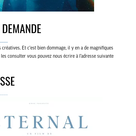
A DEMANDE
____
s créatives. Et c’est bien dommage, il y en a de magnifiques
 les consulter vous pouvez nous écrire à l’adresse suivante
ESSE
____