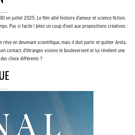
N
____
 en juillet 2025. Le film allié histoire d’amour et science fiction.
ps. Pas si facile ! Jetez un coup d’oeil aux propositions créatives :
 rêve en devenant scientifique, mais il doit partir et quitter Anita.
son contact, d’étranges visions le bouleversent et lui révèlent une
it des choix différents ?
UE
____