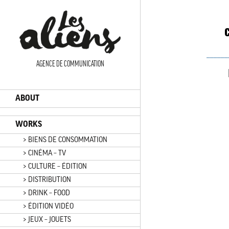
Panneau de gestion des cookies
C
______
AGENCE DE COMMUNICATION
ABOUT
WORKS
> BIENS DE CONSOMMATION
> CINÉMA – TV
> CULTURE – ÉDITION
> DISTRIBUTION
> DRINK – FOOD
> ÉDITION VIDÉO
> JEUX – JOUETS