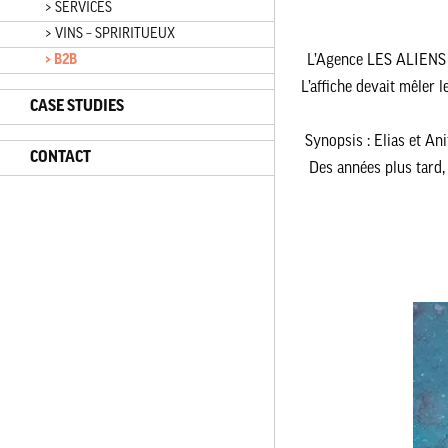
> SERVICES
> VINS – SPRIRITUEUX
> B2B
L’Agence LES ALIENS a 
L’affiche devait mêler 
CASE STUDIES
Synopsis : Elias et Ani
CONTACT
Des années plus tard, 