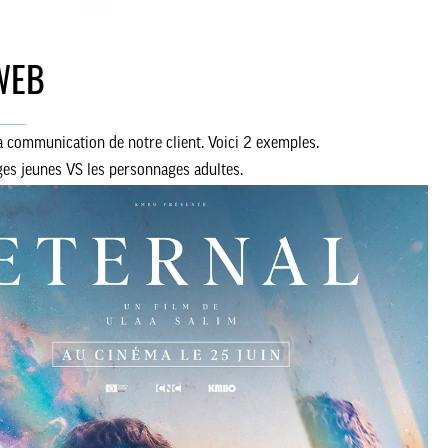
WEB
____
 communication de notre client. Voici 2 exemples.
s jeunes VS les personnages adultes.