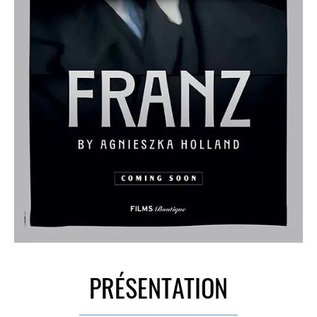
PRÉSENTATION
________________________________