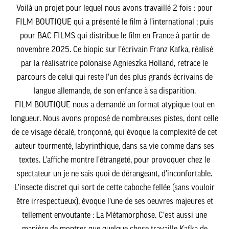
Voilà un projet pour lequel nous avons travaillé 2 fois : pour
FILM BOUTIQUE
qui a présenté le film à l’international ; puis
pour
BAC FILMS
qui distribue le film en France à partir de
novembre 2025. Ce biopic sur l’écrivain Franz Kafka, réalisé
par la réalisatrice polonaise Agnieszka Holland, retrace le
parcours de celui qui reste l’un des plus grands écrivains de
langue allemande, de son enfance à sa disparition.
FILM BOUTIQUE nous a demandé un format atypique tout en
longueur. Nous avons proposé de nombreuses pistes, dont celle
de ce visage décalé, tronçonné, qui évoque la complexité de cet
auteur tourmenté, labyrinthique, dans sa vie comme dans ses
textes. L’affiche montre l’étrangeté, pour provoquer chez le
spectateur un je ne sais quoi de dérangeant, d’inconfortable.
L’insecte discret qui sort de cette caboche fellée (sans vouloir
être irrespectueux), évoque l’une de ses oeuvres majeures et
tellement envoutante : La Métamorphose. C’est aussi une