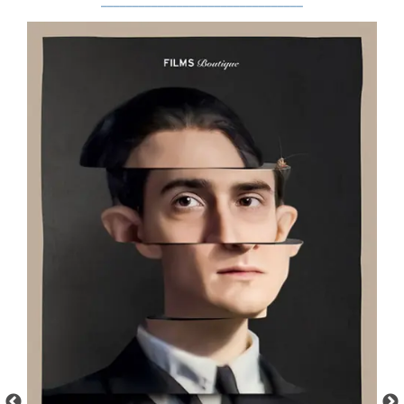
________________________________