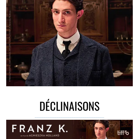
DÉCLINAISONS
________________________________