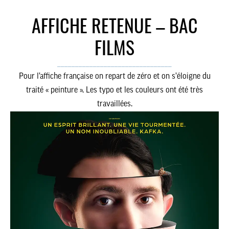
AFFICHE RETENUE – BAC
FILMS
________________________________
Pour l’affiche française on repart de zéro et on s’éloigne du
traité « peinture ». Les typo et les couleurs ont été très
travaillées.
CINÉMA
AGENCE
J’ACCEPTE LES CONDITIONS
D’UTILISATION