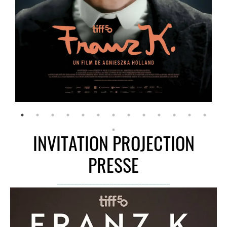
INVITATION PROJECTION
PRESSE
________________________________