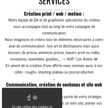
SERVICES
________________________________
Création print / web / motion :
Notre équipe de DA et de graphistes spécialistes du cinéma
vous accompagne tout au long de votre campagne de
communication.
Nous imaginons et créons tous les éléments nécessaires à
votre
plan de communication
: key art et déclinaisons mais aussi
dossiers de presse, annonces presse, teasers print ou vidéo,
invitations, newsletter, goodies… –> HOP ! Les Aliens
En amont de la création
d’une affiche nous sommes aussi à vos
côtés : roughs, shooting plateau ou post-production
…
Communication, création de contenus et site web
:
Nous pouvons intervenir sur tout ou partie de votre stratégie
de communication pour un film. Créer un mini site, animer vos
Ce site utilise des cookies et