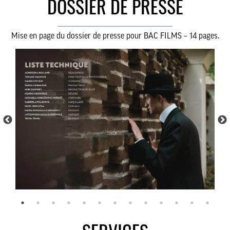
DOSSIER DE PRESSE
________________________________
Mise en page du dossier de presse pour BAC FILMS – 14 pages.