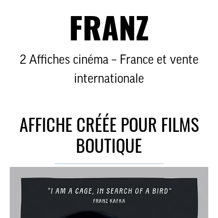
FRANZ
2 Affiches cinéma – France et vente
internationale
AFFICHE CRÉÉE POUR FILMS
BOUTIQUE
________________________________