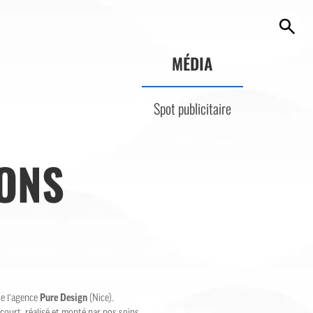
MÉDIA
Spot publicitaire
ONS
e l’agence
Pure Design
(Nice).