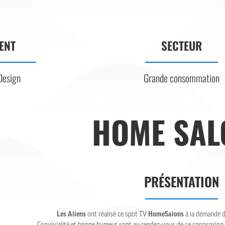
ENT
SECTEUR
Design
Grande consommation
HOME SAL
PRÉSENTATION
Les Aliens
ont réalisé ce spot TV
HomeSalons
à la demande d