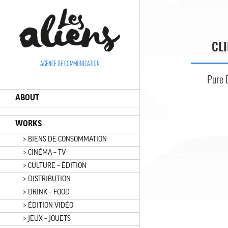
Panneau de gestion des cookies
CLI
AGENCE DE COMMUNICATION
Pure 
ABOUT
WORKS
> BIENS DE CONSOMMATION
> CINÉMA – TV
> CULTURE – ÉDITION
> DISTRIBUTION
> DRINK – FOOD
> ÉDITION VIDÉO
> JEUX – JOUETS