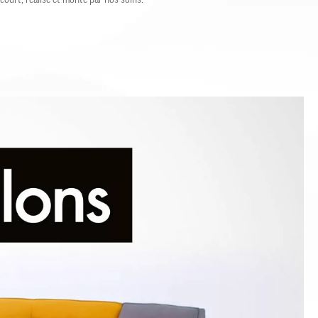
ourt, réalisé et monté par nos soins.