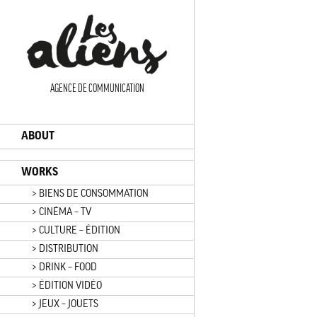
Panneau de gestion des cookies
AGENCE DE COMMUNICATION
ABOUT
WORKS
> BIENS DE CONSOMMATION
> CINÉMA – TV
> CULTURE – ÉDITION
> DISTRIBUTION
> DRINK – FOOD
> ÉDITION VIDÉO
> JEUX – JOUETS