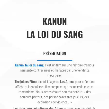
KANUN
LA LOI DU SANG
PRÉSENTATION
Kanun, la loi du sang
,
c’est un film sur une histoire d’amour
naissante contrecarrée et menacée par une vendetta
meurtière.
The Jokers Films
a choisi l’agence
Les Aliens
pour créer une
affiche qui traduise ce film complexe qui associe violence et
romantisme. Nous avons écouté son réalisateur : « des
couleurs partout, des personnages très joueurs, des
explosions de violence… »
Les directeurs artistiques des Aliens
ont pu proposer de très