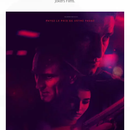
Jokers Films.