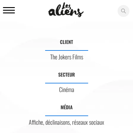
Panneau de gestion des cookies
CLIENT
The Jokers Films
SECTEUR
Cinéma
MÉDIA
Affiche, déclinaisons, réseaux sociaux