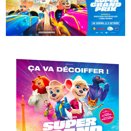
contact@lesaliens.com
Éric Pastol –
01 49 65 10 30
18, rue de Saisset – 92120 Montrouge