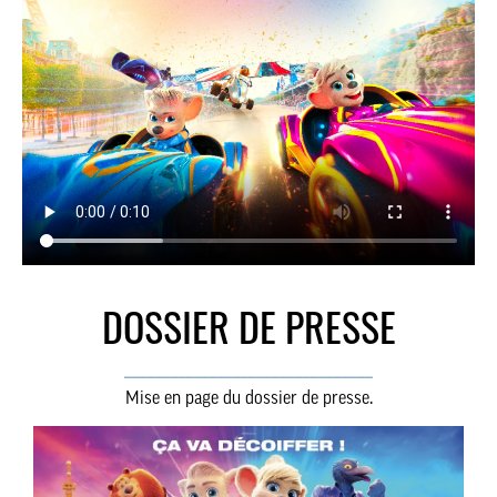
DOSSIER DE PRESSE
________________________________
Mise en page du dossier de presse.