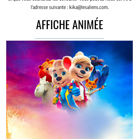
l’adresse suivante :
kika@lesaliens.com.
AFFICHE ANIMÉE
________________________________