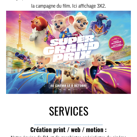
la campagne du film. Ici affichage 3X2.
SERVICES
________________________________
Création print / web / motion :