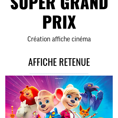
SUPER GRAND
PRIX
Création affiche cinéma
AFFICHE RETENUE
________________________________