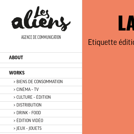
Panneau de gestion des cookies
L
AGENCE DE COMMUNICATION
Etiquette éditi
ABOUT
WORKS
> BIENS DE CONSOMMATION
> CINÉMA – TV
> CULTURE – ÉDITION
> DISTRIBUTION
> DRINK – FOOD
> ÉDITION VIDÉO
> JEUX – JOUETS