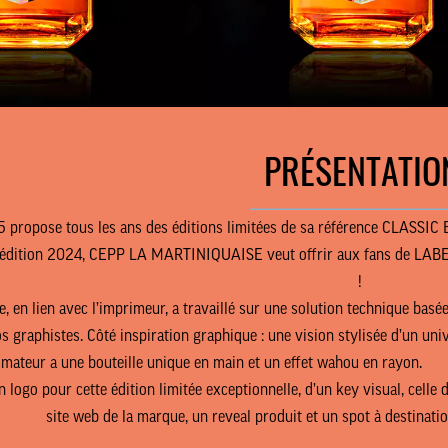
PRÉSENTATIO
____________________________
5
propose tous les ans des éditions limitées de sa référence CLASSIC B
 l’édition 2024, CEPP LA MARTINIQUAISE veut offrir aux fans de LABEL 
!
en lien avec l’imprimeur, a travaillé sur une solution technique basée
s graphistes. Côté inspiration graphique : une vision stylisée d’un un
mateur a une bouteille unique en main et un effet wahou en rayon.
’un logo pour cette édition limitée exceptionnelle, d’un key visual, cell
site web de la marque, un reveal produit et un spot à destinati
CINÉMA
AGENCE