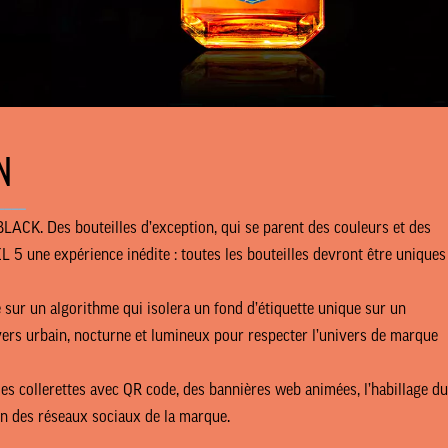
N
____
LACK. Des bouteilles d’exception, qui se parent des couleurs et des
5 une expérience inédite : toutes les bouteilles devront être uniques
 sur un algorithme qui isolera un fond d’étiquette unique sur un
ivers urbain, nocturne et lumineux pour respecter l’univers de marque
e des collerettes avec QR code, des bannières web animées, l’habillage du
on des réseaux sociaux de la marque.