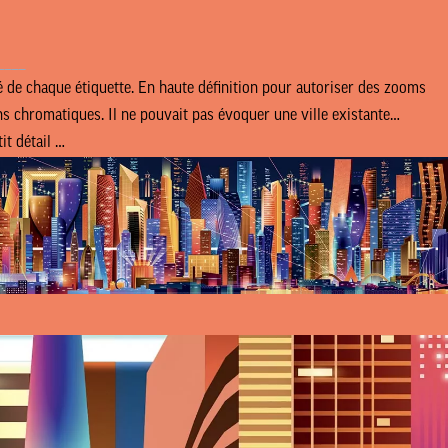
____
té de chaque étiquette. En haute définition pour autoriser des zooms
ns chromatiques. Il ne pouvait pas évoquer une ville existante…
it détail …