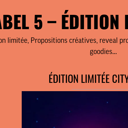
ABEL 5 – ÉDITION 
on limitée, Propositions créatives, reveal pr
goodies…
ÉDITION LIMITÉE CIT
____________________________