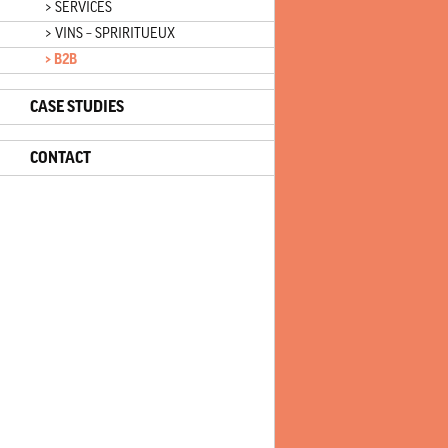
> SERVICES
> VINS – SPRIRITUEUX
> B2B
CASE STUDIES
CONTACT