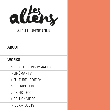
Panneau de gestion des cookies
AGENCE DE COMMUNICATION
ABOUT
WORKS
> BIENS DE CONSOMMATION
> CINÉMA – TV
> CULTURE – ÉDITION
> DISTRIBUTION
> DRINK – FOOD
> ÉDITION VIDÉO
> JEUX – JOUETS