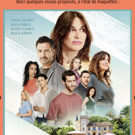
Voici quelques essais proposés, à l’état de maquettes :
18, rue de Saisset – 92120 Montrouge