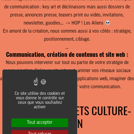
de communication
: key art et déclinaisons mais aussi dossiers de
presse, annonces presse, teasers print ou vidéo, invitations,
newsletter, goodies… –> HOP ! Les Aliens
En amont de la création
, nous sommes aussi à vos côtés : stratégie,
positionnement, ciblage.
…
Communication, création de contenus et site web :
Nous pouvons intervenir sur tout ou partie de votre stratégie de
communication. Créer un site internet, animer vos réseaux sociaux
avec des contenus originaux, créer des applications web, imaginer des
activations pour
évènementialiser
votre communication.
Ce site utilise des cookies et
vous donne le contrôle sur
ceux que vous souhaitez
activer
NOS AUTRES PROJETS CULTURE-
ÉDITION
Tout accepter