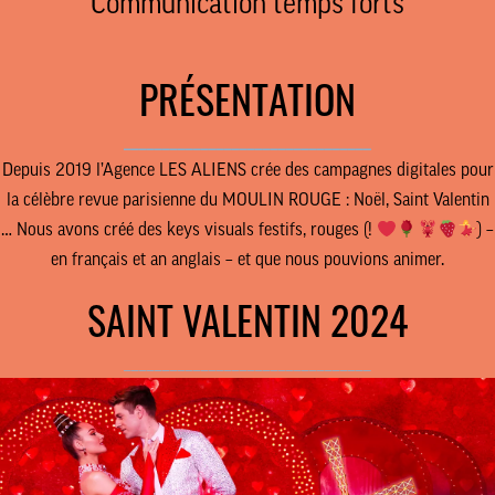
Communication temps forts
PRÉSENTATION
________________________________
Depuis 2019 l’Agence LES ALIENS crée des campagnes digitales pour
la célèbre revue parisienne du
MOULIN ROUGE
: Noël, Saint Valentin
… Nous avons créé des keys visuals festifs, rouges (!
) –
en français et an anglais – et que nous pouvions animer.
SAINT VALENTIN 2024
________________________________