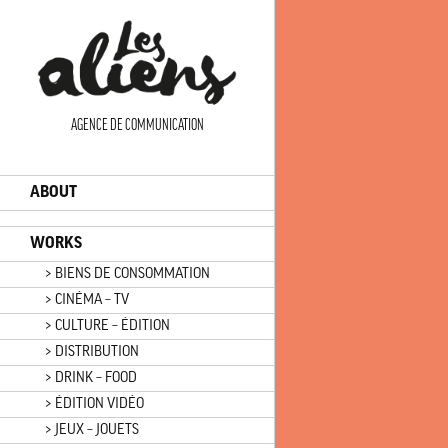
Panneau de gestion des cookies
AGENCE DE COMMUNICATION
ABOUT
WORKS
> BIENS DE CONSOMMATION
> CINÉMA – TV
> CULTURE – ÉDITION
> DISTRIBUTION
> DRINK – FOOD
> ÉDITION VIDÉO
> JEUX – JOUETS