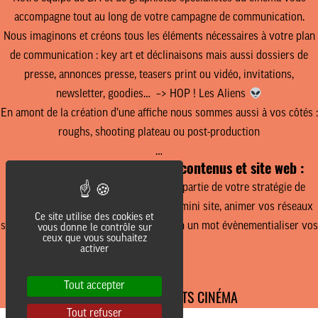
accompagne tout au long de votre campagne de communication.
Nous imaginons et créons tous les éléments nécessaires à
votre plan
de communication
: key art et déclinaisons mais aussi dossiers de
presse, annonces presse, teasers print ou vidéo, invitations,
newsletter, goodies… –> HOP ! Les Aliens
En amont de la création
d’une affiche nous sommes aussi à vos côtés :
roughs, shooting plateau ou post-production
…
Communication, création de contenus et site web :
Nous pouvons intervenir sur tout ou partie de votre stratégie de
communication pour un film. Créer un mini site, animer vos réseaux
Ce site utilise des cookies et
sociaux avec des contenus originaux. En un mot
évènementialiser vos
vous donne le contrôle sur
ceux que vous souhaitez
sorties !
activer
Tout accepter
NOS AUTRES PROJETS CINÉMA
Tout refuser
________________________________