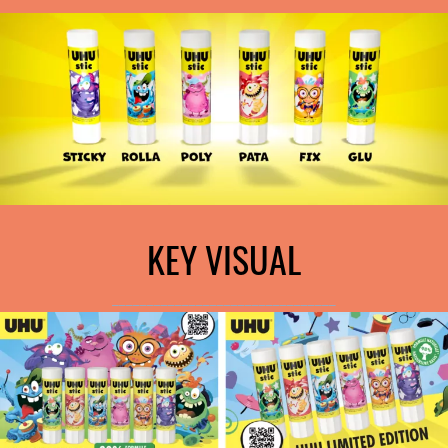
KEY VISUAL
________________________________