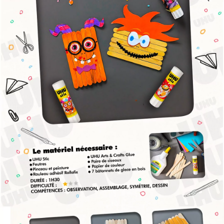
CINÉMA
AGENCE
J’ACCEPTE LES CONDITIONS
D’UTILISATION
JE M’ABONNE
contact@lesaliens.com