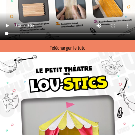
Éric Pastol –
01 49 65 10 30
18, rue de Saisset – 92120 Montrouge
Télécharger le tuto