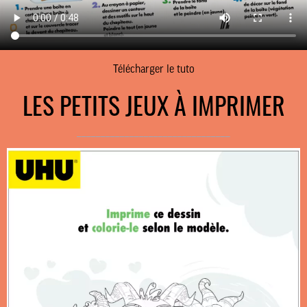
Télécharger le tuto
LES PETITS JEUX À IMPRIMER
________________________________