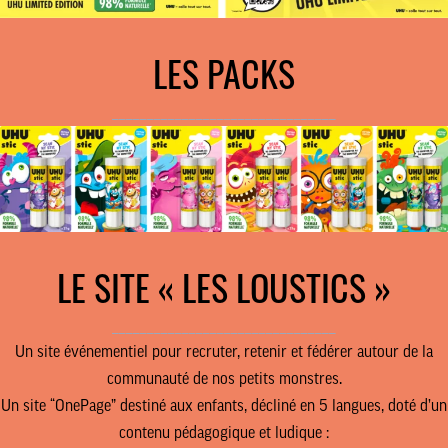
LES PACKS
________________________________
LE SITE « LES LOUSTICS »
________________________________
Un site événementiel pour recruter, retenir et fédérer autour de la
communauté de nos petits monstres.
Un site “OnePage” destiné aux enfants, décliné en 5 langues, doté d’un
contenu pédagogique et ludique :