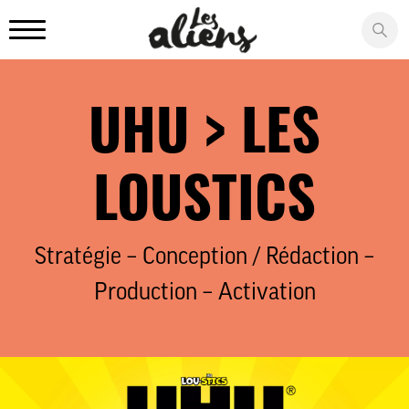
Panneau de gestion des cookies
UHU > LES
LOUSTICS
Stratégie – Conception / Rédaction –
Production – Activation